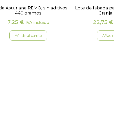
a Asturiana REMO, sin aditivos,
Lote de fabada pa
440 gramos
Granja 
7,25
€
22,75
€
IVA incluido
Añadir al carrito
Añadir 