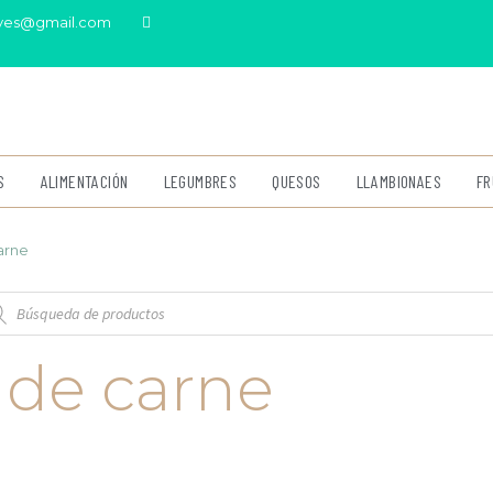
eves@gmail.com
S
ALIMENTACIÓN
LEGUMBRES
QUESOS
LLAMBIONAES
FR
arne
 de carne