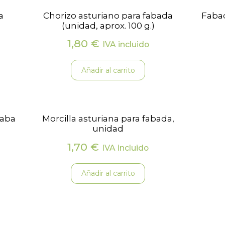
a
Chorizo asturiano para fabada
Fabad
(unidad, aprox. 100 g.)
1,80
€
IVA incluido
Añadir al carrito
faba
Morcilla asturiana para fabada,
unidad
1,70
€
IVA incluido
Añadir al carrito