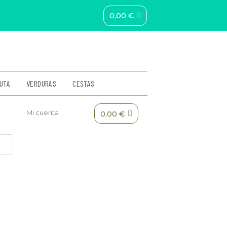
0,00
€
UTA
VERDURAS
CESTAS
Mi cuenta
0,00
€