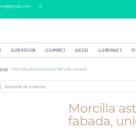
eves@gmail.com
S
ALIMENTACIÓN
LEGUMBRES
QUESOS
LLAMBIONAES
FR
arne
Morcilla asturiana para fabada, unidad
Morcilla as
fabada, un