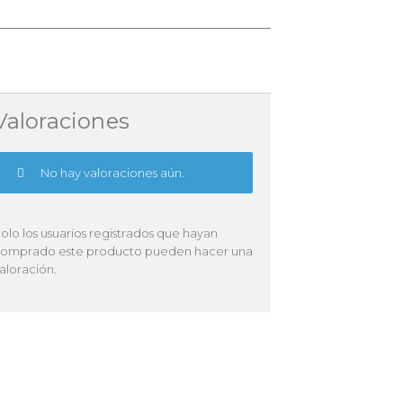
Valoraciones
No hay valoraciones aún.
olo los usuarios registrados que hayan
omprado este producto pueden hacer una
aloración.