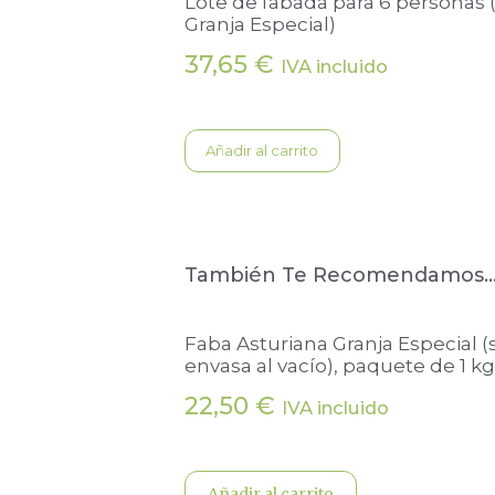
Lote de fabada para 6 personas 
Granja Especial)
37,65
€
IVA incluido
Añadir al carrito
También Te Recomendamos
Faba Asturiana Granja Especial (
envasa al vacío), paquete de 1 kg
22,50
€
IVA incluido
Añadir al carrito