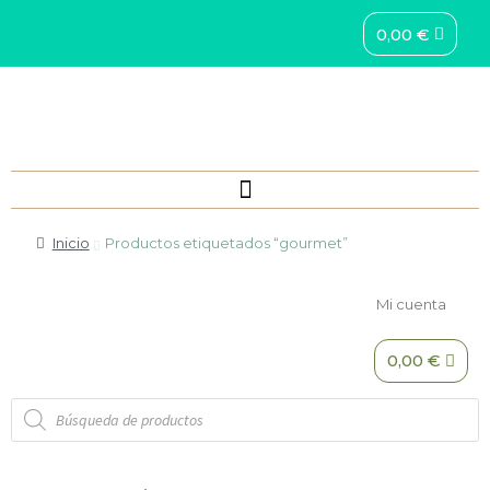
0,00
€
Inicio
Productos etiquetados “gourmet”
Mi cuenta
0,00
€