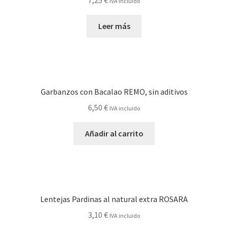
7,25
€
IVA incluido
Leer más
Garbanzos con Bacalao REMO, sin aditivos
6,50
€
IVA incluido
Añadir al carrito
Lentejas Pardinas al natural extra ROSARA
3,10
€
IVA incluido