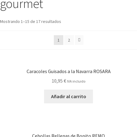
gourmet
Mostrando 1–15 de 17 resultados
1
2
Caracoles Guisados a la Navarra ROSARA
10,95
€
IVA incluido
Añadir al carrito
Cebollas Rellenas de Bonito REMO